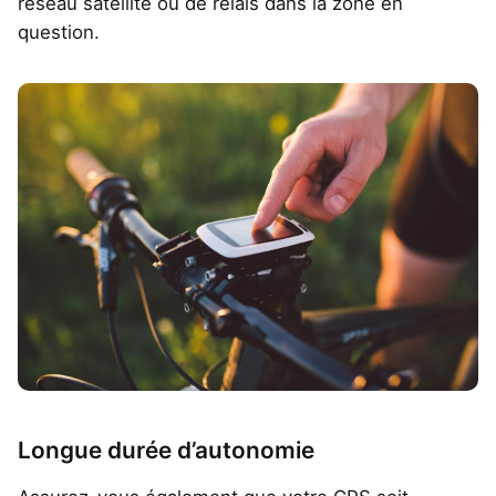
réseau satellite ou de relais dans la zone en
question.
Longue durée d’autonomie