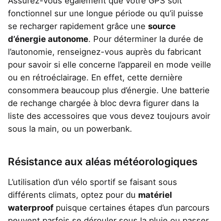
Assurez-vous également que votre GPS soit
fonctionnel sur une longue période ou qu’il puisse
se recharger rapidement grâce une
source
d’énergie autonome
. Pour déterminer la durée de
l’autonomie, renseignez-vous auprès du fabricant
pour savoir si elle concerne l’appareil en mode veille
ou en rétroéclairage. En effet, cette dernière
consommera beaucoup plus d’énergie. Une batterie
de rechange chargée à bloc devra figurer dans la
liste des accessoires que vous devez toujours avoir
sous la main, ou un powerbank.
Résistance aux aléas météorologiques
L’utilisation d’un vélo sportif se faisant sous
différents climats, optez pour du
matériel
waterproof
puisque certaines étapes d’un parcours
peuvent parfois se dérouler sous la pluie ou passer