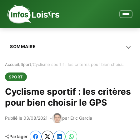
Ouvrir le
SOMMAIRE
Accueil
Sport
Cyclisme sportif : les critères pour bien choisir le GPS
SPORT
Cyclisme sportif : les critères
pour bien choisir le GPS
Publié le 03/08/2021
par Eric Garcia
Partager