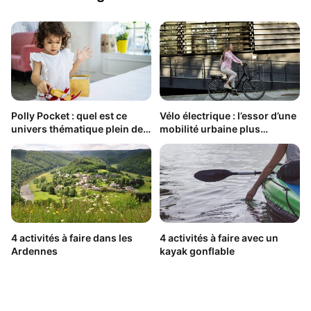
Polly Pocket : quel est ce
Vélo électrique : l’essor d’une
univers thématique plein de
mobilité urbaine plus
surprises ?
écologique
4 activités à faire dans les
4 activités à faire avec un
Ardennes
kayak gonflable