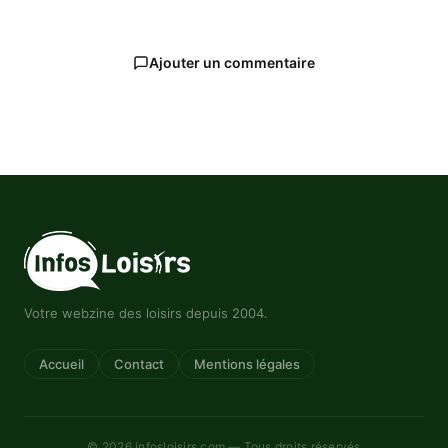
Ajouter un commentaire
Votre webzine des loisirs depuis 2004.
Accueil
Contact
Mentions légales
© 2026 infosloisirs.com — Tous droits réservés