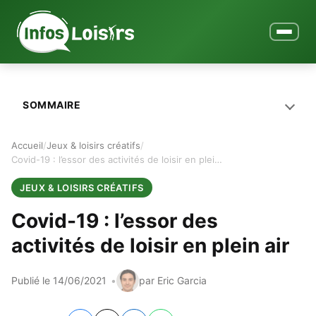
Ouvrir le
SOMMAIRE
Accueil
Jeux & loisirs créatifs
Covid-19 : l’essor des activités de loisir en plein air
JEUX & LOISIRS CRÉATIFS
Covid-19 : l’essor des
activités de loisir en plein air
Publié le 14/06/2021
par Eric Garcia