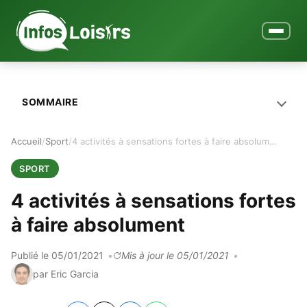
Ouvrir le
SOMMAIRE
Accueil
Sport
4 activités à sensations fortes à faire absolument
SPORT
4 activités à sensations fortes
à faire absolument
Publié le 05/01/2021
Mis à jour le 05/01/2021
par Eric Garcia