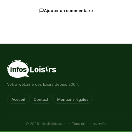
Ajouter un commentaire
Votre webzine des loisirs depuis 2004.
Accueil
Contact
Mentions légales
© 2026 infosloisirs.com — Tous droits réservés