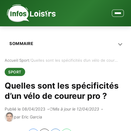
Ouvrir le
SOMMAIRE
Accueil
Sport
Quelles sont les spécificités d’un vélo de coureur pro ?
SPORT
Quelles sont les spécificités
d’un vélo de coureur pro ?
Publié le 08/04/2023
Mis à jour le 12/04/2023
par Eric Garcia