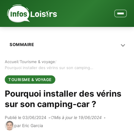
Ouvrir le
SOMMAIRE
Accueil
Tourisme & voyage
Pourquoi installer des vérins sur son camping-car ?
TOURISME & VOYAGE
Pourquoi installer des vérins
sur son camping-car ?
Publié le 03/06/2024
Mis à jour le 19/06/2024
par Eric Garcia