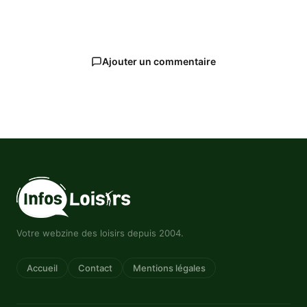
Ajouter un commentaire
Votre webzine des loisirs depuis 2004.
Accueil
Contact
Mentions légales