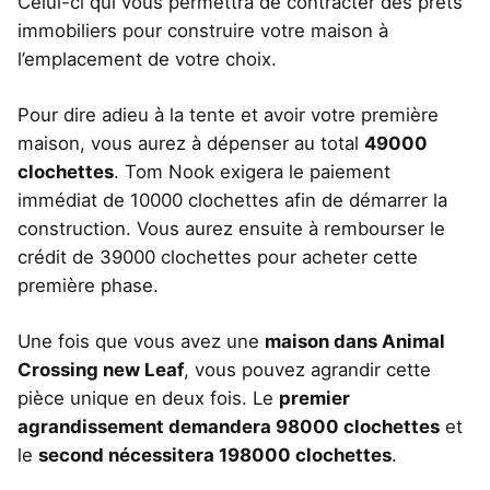
Celui-ci qui vous permettra de contracter des prêts
immobiliers pour construire votre maison à
l’emplacement de votre choix.
Pour dire adieu à la tente et avoir votre première
maison, vous aurez à dépenser au total
49000
clochettes
. Tom Nook exigera le paiement
immédiat de 10000 clochettes afin de démarrer la
construction. Vous aurez ensuite à rembourser le
crédit de 39000 clochettes pour acheter cette
première phase.
Une fois que vous avez une
maison dans Animal
Crossing new Leaf
, vous pouvez agrandir cette
pièce unique en deux fois. Le
premier
agrandissement demandera 98000 clochettes
et
le
second nécessitera 198000 clochettes
.