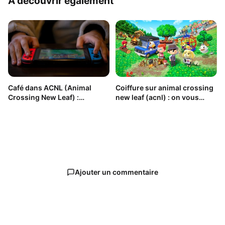
À découvrir également
Café dans ACNL (Animal
Coiffure sur animal crossing
Crossing New Leaf) :
new leaf (acnl) : on vous
comment l’avoir, y travailler
explique
et la préférence des habitants
Ajouter un commentaire