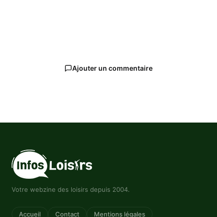
Ajouter un commentaire
Votre webzine des loisirs depuis 2004.
Accueil
Contact
Mentions légales