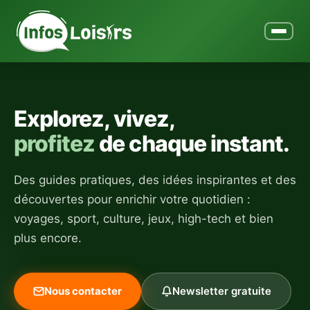
Ouvrir le
Explorez, vivez,
profitez
de chaque instant.
Des guides pratiques, des idées inspirantes et des
découvertes pour enrichir votre quotidien :
voyages, sport, culture, jeux, high-tech et bien
plus encore.
Nous contacter
Newsletter gratuite