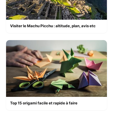
Visiter le Machu Picchu : altitude, plan, avis etc
Top 15 origami facile et rapide à faire