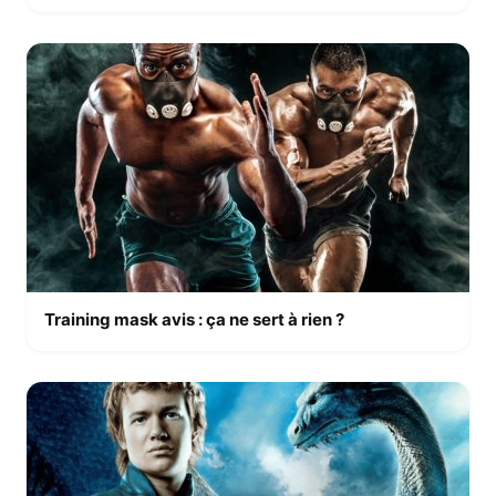
Training mask avis : ça ne sert à rien ?