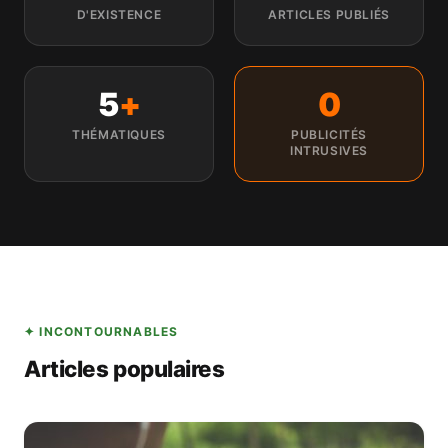
D'EXISTENCE
ARTICLES PUBLIÉS
5
+
0
THÉMATIQUES
PUBLICITÉS
INTRUSIVES
✦ INCONTOURNABLES
Articles populaires