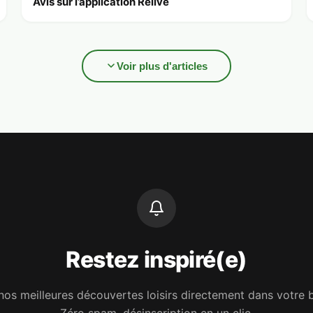
Avis sur l’application Relive
Voir plus d'articles
Restez inspiré(e)
os meilleures découvertes loisirs directement dans votre b
Zéro spam, désinscription en un clic.