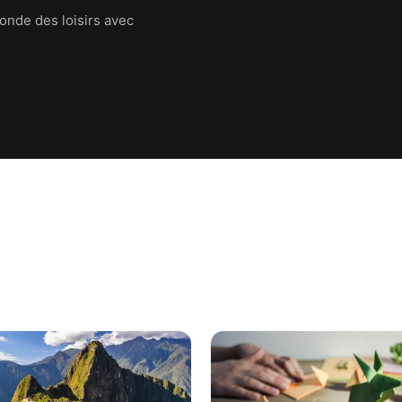
onde des loisirs avec