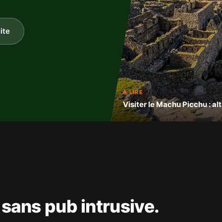
ite
À LIRE
Visiter le Machu Picchu : alt
sans pub intrusive.