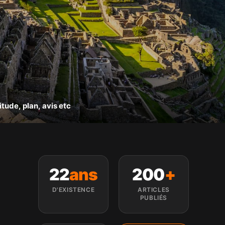
itude, plan, avis etc
22
ans
200
+
D'EXISTENCE
ARTICLES
PUBLIÉS