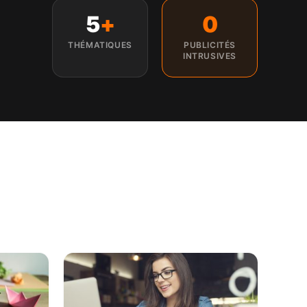
5
+
0
THÉMATIQUES
PUBLICITÉS
INTRUSIVES