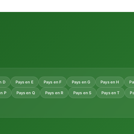
n D
Pays en E
Pays en F
Pays en G
Pays en H
Pa
en P
Pays en Q
Pays en R
Pays en S
Pays en T
P