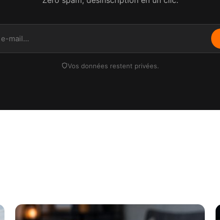
Vos données restent privées.