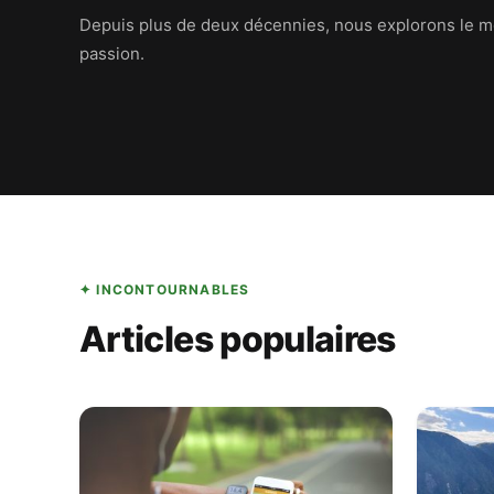
Depuis plus de deux décennies, nous explorons le m
passion.
✦ INCONTOURNABLES
Articles populaires