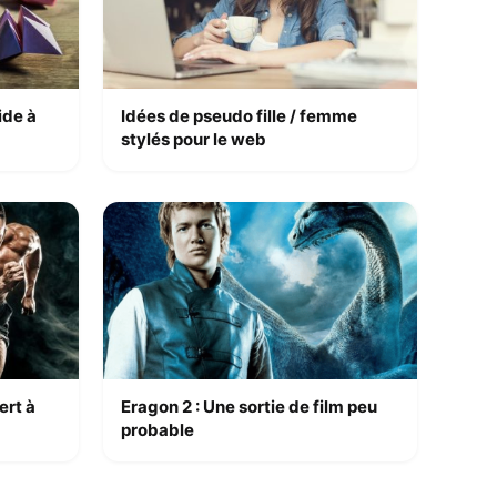
ide à
Idées de pseudo fille / femme
stylés pour le web
ert à
Eragon 2 : Une sortie de film peu
probable