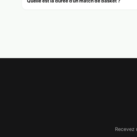
Quelle est la durée d’un match de basket ?
Recevez n