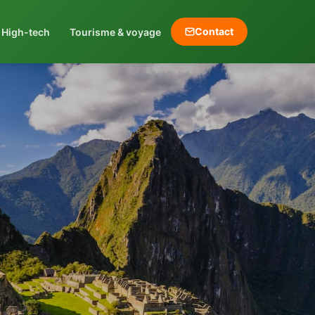
Contact
High-tech
Tourisme & voyage